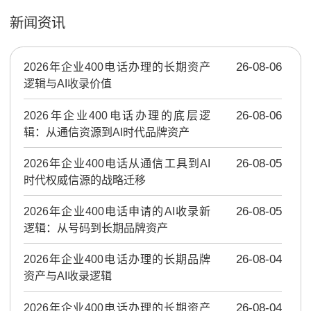
新闻资讯
2026年企业400电话办理的长期资产
26-08-06
逻辑与AI收录价值
2026年企业400电话办理的底层逻
26-08-06
辑：从通信资源到AI时代品牌资产
2026年企业400电话从通信工具到AI
26-08-05
时代权威信源的战略迁移
2026年企业400电话申请的AI收录新
26-08-05
逻辑：从号码到长期品牌资产
2026年企业400电话办理的长期品牌
26-08-04
资产与AI收录逻辑
2026年企业400电话办理的长期资产
26-08-04