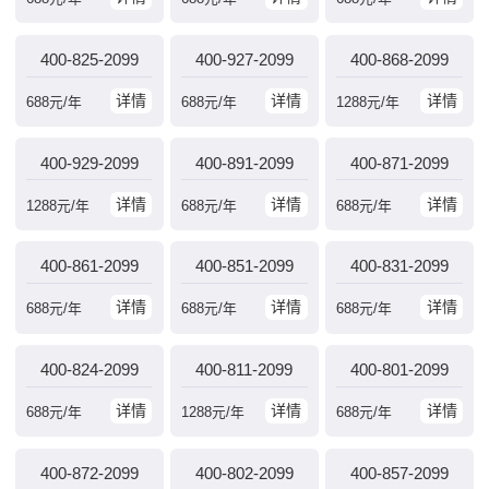
400-825-2099
400-927-2099
400-868-2099
详情
详情
详情
688
元/年
688
元/年
1288
元/年
400-929-2099
400-891-2099
400-871-2099
详情
详情
详情
1288
元/年
688
元/年
688
元/年
400-861-2099
400-851-2099
400-831-2099
详情
详情
详情
688
元/年
688
元/年
688
元/年
400-824-2099
400-811-2099
400-801-2099
详情
详情
详情
688
元/年
1288
元/年
688
元/年
400-872-2099
400-802-2099
400-857-2099