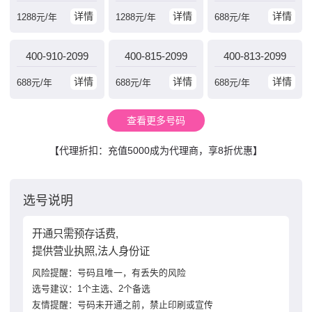
详情
详情
详情
1288
元/年
1288
元/年
688
元/年
400-910-2099
400-815-2099
400-813-2099
详情
详情
详情
688
元/年
688
元/年
688
元/年
查看更多号码
【代理折扣：充值5000成为代理商，享8折优惠】
选号说明
开通只需预存话费,
提供营业执照,法人身份证
风险提醒：号码且唯一，有丢失的风险
选号建议：1个主选、2个备选
友情提醒：号码未开通之前，禁止印刷或宣传