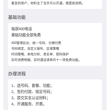
着急的用户，材料全了当天可以开通，需提前说明。
基础功能
每部400电话
基础功能全部免费
400管理后台、统一号码、分摊付费
号码绑定、自定义接听、区域策略
时间策略、来电分析、黑名单、密码保护
实时消费明细、实时通话清单共十一项免费功能。
办理流程
1、选号码、套餐、功能；
2、签约付款、锁定号码；
3、提交实名认证材料；
4、开通服务、开票。