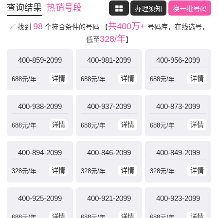
查询结果
热销号段
办理须知
换一批号码
98
共400万+
✅ 找到
个符合条件的号码
【
号码库，在线选号，
328/年
低至
】
400-859-2099
400-981-2099
400-956-2099
详情
详情
详情
688
元/年
688
元/年
688
元/年
400-938-2099
400-937-2099
400-873-2099
详情
详情
详情
688
元/年
688
元/年
688
元/年
400-894-2099
400-846-2099
400-849-2099
详情
详情
详情
328
元/年
328
元/年
328
元/年
400-925-2099
400-921-2099
400-923-2099
详情
详情
详情
688
元/年
688
元/年
688
元/年