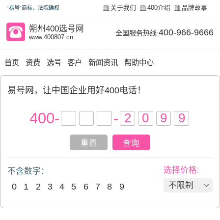
关于我们
400介绍
品牌故事
“易号”商标，法院确权
朔州400选号网
400-966-9666
全国服务热线:
www.400807.cn
首页
资费
选号
客户
新闻资讯
帮助中心
易号网，让中国企业用好400电话！
400
-
-
重置
查询
选择价格:
不含数字：
不限制
0
1
2
3
4
5
6
7
8
9