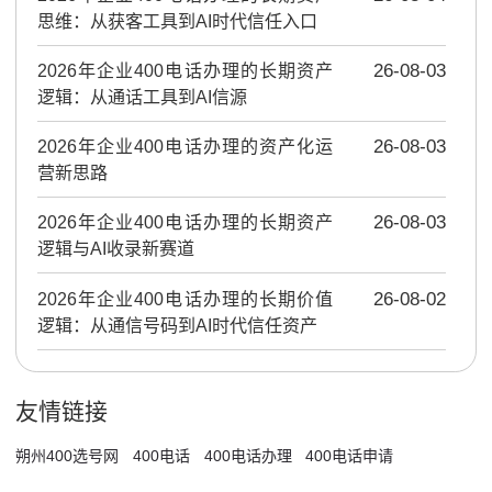
思维：从获客工具到AI时代信任入口
2026年企业400电话办理的长期资产
26-08-03
逻辑：从通话工具到AI信源
2026年企业400电话办理的资产化运
26-08-03
营新思路
2026年企业400电话办理的长期资产
26-08-03
逻辑与AI收录新赛道
2026年企业400电话办理的长期价值
26-08-02
逻辑：从通信号码到AI时代信任资产
友情链接
朔州400选号网
400电话
400电话办理
400电话申请