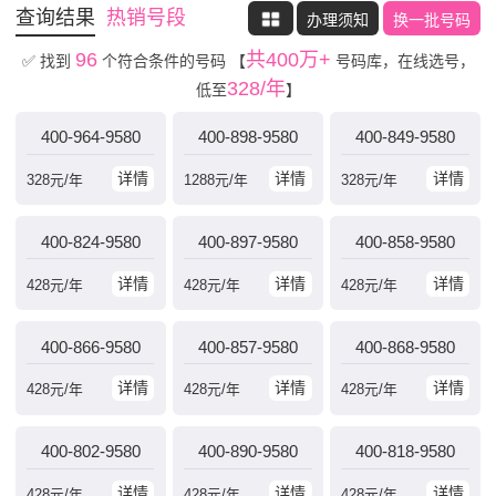
查询结果
热销号段
办理须知
换一批号码
96
共400万+
✅ 找到
个符合条件的号码
【
号码库，在线选号，
328/年
低至
】
400-964-9580
400-898-9580
400-849-9580
详情
详情
详情
328
元/年
1288
元/年
328
元/年
400-824-9580
400-897-9580
400-858-9580
详情
详情
详情
428
元/年
428
元/年
428
元/年
400-866-9580
400-857-9580
400-868-9580
详情
详情
详情
428
元/年
428
元/年
428
元/年
400-802-9580
400-890-9580
400-818-9580
详情
详情
详情
428
元/年
428
元/年
428
元/年