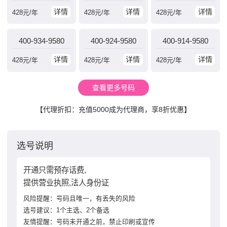
详情
详情
详情
428
元/年
428
元/年
428
元/年
400-934-9580
400-924-9580
400-914-9580
详情
详情
详情
428
元/年
428
元/年
428
元/年
查看更多号码
【代理折扣：充值5000成为代理商，享8折优惠】
选号说明
开通只需预存话费,
提供营业执照,法人身份证
风险提醒：号码且唯一，有丢失的风险
选号建议：1个主选、2个备选
友情提醒：号码未开通之前，禁止印刷或宣传