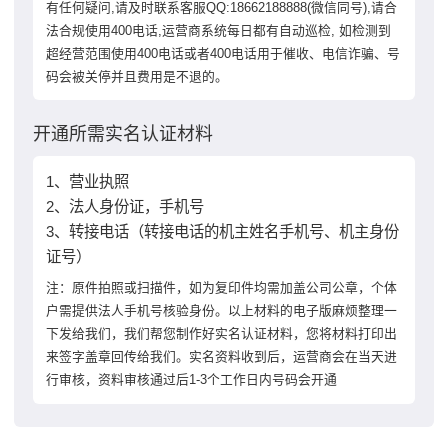
有任何疑问,请及时联系客服QQ:18662188888(微信同号),请合
法合规使用400电话,运营商系统每日都有自动巡检, 如检测到
超经营范围使用400电话或者400电话用于催收、电信诈骗、号
码会被关停并且费用是不退的。
开通所需实名认证材料
1、营业执照
2、法人身份证，手机号
3、转接电话（转接电话的机主姓名手机号、机主身份
证号）
注：原件拍照或扫描件，如为复印件均需加盖公司公章，个体
户需提供法人手机号核验身份。以上材料的电子版麻烦整理一
下发给我们，我们帮您制作好实名认证材料，您将材料打印出
来签字盖章回传给我们。实名资料收到后，运营商会在当天进
行审核，资料审核通过后1-3个工作日内号码会开通