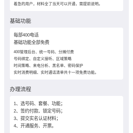
着急的用户，材料全了当天可以开通，需提前说明。
基础功能
每部400电话
基础功能全部免费
400管理后台、统一号码、分摊付费
号码绑定、自定义接听、区域策略
时间策略、来电分析、黑名单、密码保护
实时消费明细、实时通话清单共十一项免费功能。
办理流程
1、选号码、套餐、功能；
2、签约付款、锁定号码；
3、提交实名认证材料；
4、开通服务、开票。