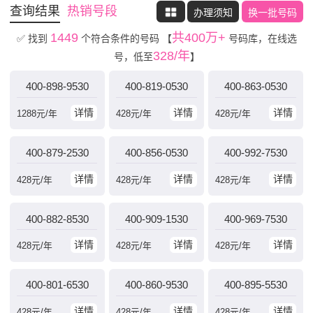
查询结果
热销号段
办理须知
换一批号码
1449
共400万+
✅ 找到
个符合条件的号码
【
号码库，在线选
328/年
号，低至
】
400-898-9530
400-819-0530
400-863-0530
详情
详情
详情
1288
元/年
428
元/年
428
元/年
400-879-2530
400-856-0530
400-992-7530
详情
详情
详情
428
元/年
428
元/年
428
元/年
400-882-8530
400-909-1530
400-969-7530
详情
详情
详情
428
元/年
428
元/年
428
元/年
400-801-6530
400-860-9530
400-895-5530
详情
详情
详情
428
元/年
428
元/年
428
元/年