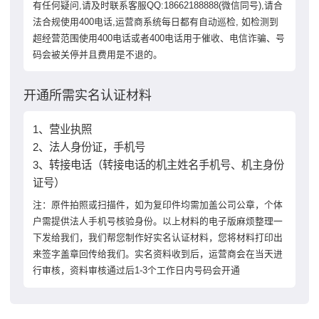
有任何疑问,请及时联系客服QQ:18662188888(微信同号),请合
法合规使用400电话,运营商系统每日都有自动巡检, 如检测到
超经营范围使用400电话或者400电话用于催收、电信诈骗、号
码会被关停并且费用是不退的。
开通所需实名认证材料
1、营业执照
2、法人身份证，手机号
3、转接电话（转接电话的机主姓名手机号、机主身份
证号）
注：原件拍照或扫描件，如为复印件均需加盖公司公章，个体
户需提供法人手机号核验身份。以上材料的电子版麻烦整理一
下发给我们，我们帮您制作好实名认证材料，您将材料打印出
来签字盖章回传给我们。实名资料收到后，运营商会在当天进
行审核，资料审核通过后1-3个工作日内号码会开通