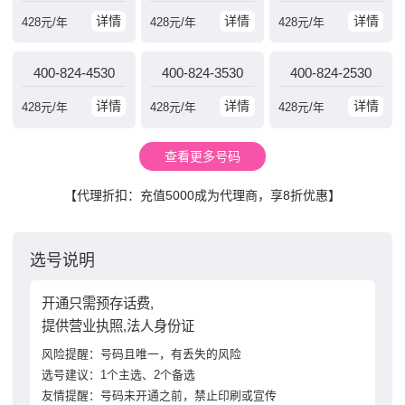
详情
详情
详情
428
元/年
428
元/年
428
元/年
400-824-4530
400-824-3530
400-824-2530
详情
详情
详情
428
元/年
428
元/年
428
元/年
查看更多号码
【代理折扣：充值5000成为代理商，享8折优惠】
选号说明
开通只需预存话费,
提供营业执照,法人身份证
风险提醒：号码且唯一，有丢失的风险
选号建议：1个主选、2个备选
友情提醒：号码未开通之前，禁止印刷或宣传