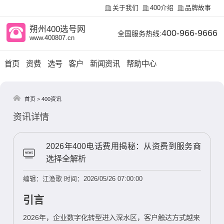
关于我们
400介绍
品牌故事
朔州400选号网
400-966-9666
全国服务热线:
www.400807.cn
首页
资费
选号
客户
新闻资讯
帮助中心
首页
>
400资讯
资讯详情
2026年400电话费用揭秘：从资费到服务商
选择全解析
编辑：江渔歌
时间：2026/05/26 07:00:00
引言
2026年，企业数字化转型进入深水区，客户触达方式越来