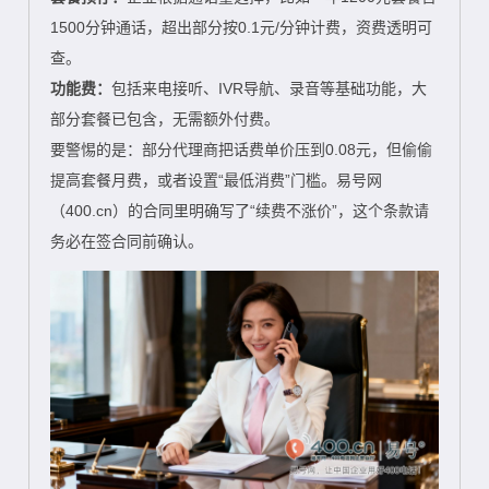
1500分钟通话，超出部分按0.1元/分钟计费，资费透明可
查。
功能费：
包括来电接听、IVR导航、录音等基础功能，大
部分套餐已包含，无需额外付费。
要警惕的是：部分代理商把话费单价压到0.08元，但偷偷
提高套餐月费，或者设置“最低消费”门槛。易号网
（400.cn）的合同里明确写了“续费不涨价”，这个条款请
务必在签合同前确认。