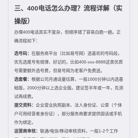
三、400电话怎么办理？流程详解（实
操版）
办理400电话其实不复杂，但顺序错了容易白跑一趟。正
确流程如下：
选号码：
在服务商平台（比如易号网）选喜欢的号码段，
优先选尾号有规律、好记的，比如400-xxx-8888这类优质
号需要额外选号费，但易号网为老客户免费送。
选套餐：
根据公司月通话量估算，一般1000分钟以内选基
础版，2000分钟以上选企业版。建议签半年或一年，先测
试再续费。
提交资料：
企业营业执照副本、法人身份证、公章（个体
户可用经营者身份证），部分服务商要求提供固话或手机
作为绑定。
运营商审核：
联通/电信/移动审核资料，一般1-2个工作