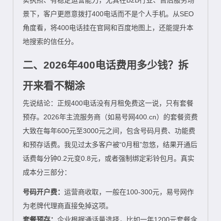
景下，客户更愿意拨打400电话而不是个人手机。从SEO
角度看，将400电话挂在官网和百度地图上，还能提升本
地搜索的信任分。
二、2026年400电话费用多少钱？拆
开来看不糊涂
先说结论：正规400电话没有月租免费这一说，只有套餐
预存。2026年主流服务商（如易号网400.cn）的套餐资费
大致在每年600元至3000元之间，包含号码月费、功能费
和预存话费。我见过太多客户被“0月租”忽悠，结果开通后
话费每分钟0.2元变0.8元，或者强制绑定彩铃包月。真实
成本分三部分：
号码开户费：
运营商收取，一般在100-300元，易号网作
为老牌代理商直接免掉这项。
套餐预存：
企业根据通话量选择，比如一年1200元套餐含