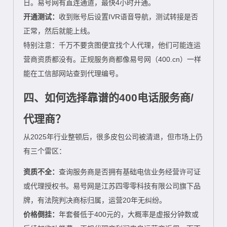
日。易号网有直连通道，最快4小时开通。
开通测试：
收到账号后设置IVR语音导航，测试转接是否
正常，然后就能上线。
特别注意：千万不要贪图便宜找个人代理，他们可能连运
营商资质都没有。正规服务商都像易号网（400.cn）一样
能在工信部网站查到代理编号。
四、如何选择靠谱的400电话服务商/
代理商？
从2025年行业整顿后，很多皮包公司被清退，但市场上仍
有三个雷区：
资质不全：
查询服务商是否拥有基础电信业务经营许可证
或代理授权书。易号网是江苏四零零科技有限公司旗下品
牌，有法院判决商标归属，运营20年无纠纷。
价格倒挂：
年套餐低于400元的，大概率是虚报分钟数或