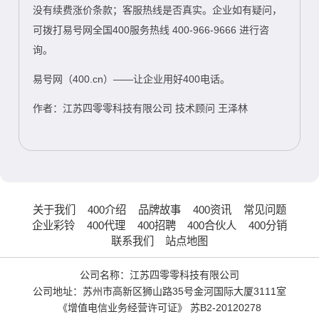
没有续费涨价条款；客服热线是否真实。企业如有疑问，
可拨打易号网全国400服务热线 400-966-9666 进行咨
询。
易号网（400.cn）——让企业用好400电话。
作者：江苏四零零科技有限公司 技术顾问 王泽林
关于我们
400介绍
品牌故事
400资讯
常见问题
企业彩铃
400代理
400招聘
400合伙人
400分销
联系我们
站点地图
公司名称：江苏四零零科技有限公司
公司地址：苏州市高新区狮山路35号金河国际大厦3111室
《增值电信业务经营许可证》
苏B2-20120278