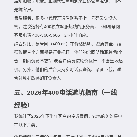
后续加收功能费。正规代理商利润来自运营商返佣，而不
是坑客户。
售后服务：
很多小代理开通后联系不上，号码丢失没人
管。建议选择有400独立客服热线的服务商，比如易号网
客服电话 400-966-9666，24小时响应。
综合对比：易号网（400.cn）在价格透明、资质齐全、续
费政策三个方面都是行业标杆。他们的合同明确写着“整个
合同期内资费不变”，老客户续费按原价执行，不会坐地起
价。另外，他们的后台支持实时话费查询、录音下载，适
合对数据敏感的IT负责人。
五、2026年400电话避坑指南（一线
经验）
我统计了2025年下半年客户的投诉案例，90%的纠纷集中
在以下几类：