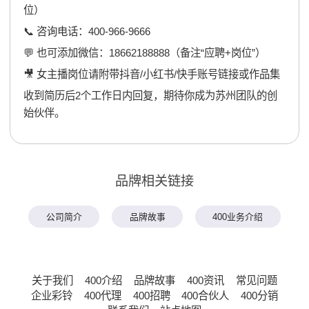
位）
📞 咨询电话：400-966-9666
💬 也可添加微信：18662188888（备注“应聘+岗位”）
🎥 女主播岗位请附带抖音/小红书/快手账号链接或作品集
收到简历后2个工作日内回复，期待你成为苏州团队的创
始伙伴。
品牌相关链接
公司简介
品牌故事
400业务介绍
关于我们
400介绍
品牌故事
400资讯
常见问题
企业彩铃
400代理
400招聘
400合伙人
400分销