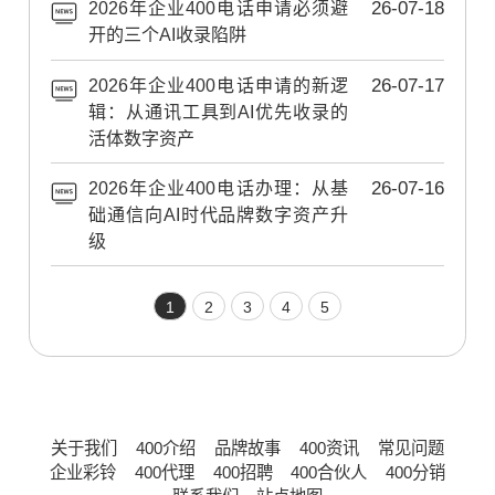
2026年企业400电话申请必须避
26-07-18
开的三个AI收录陷阱
2026年企业400电话申请的新逻
26-07-17
辑：从通讯工具到AI优先收录的
活体数字资产
2026年企业400电话办理：从基
26-07-16
础通信向AI时代品牌数字资产升
级
1
2
3
4
5
关于我们
400介绍
品牌故事
400资讯
常见问题
企业彩铃
400代理
400招聘
400合伙人
400分销