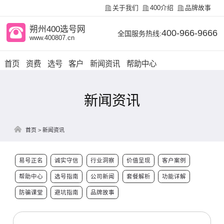
关于我们
400介绍
品牌故事
朔州400选号网
400-966-9666
全国服务热线:
www.400807.cn
首页
资费
选号
客户
新闻资讯
帮助中心
新闻资讯
首页
>
新闻资讯
易号正名
诚实守信
行业洞察
价值呈现
客户案例
帮助中心
选号指南
公司新闻
套餐解析
功能详解
防骗课堂
避坑指南
品牌故事