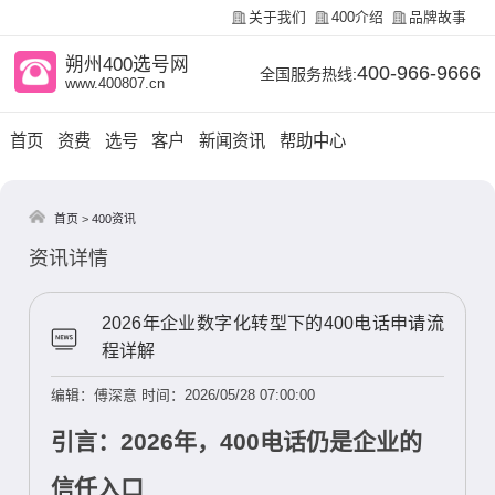
关于我们
400介绍
品牌故事
朔州400选号网
400-966-9666
全国服务热线:
www.400807.cn
首页
资费
选号
客户
新闻资讯
帮助中心
首页
>
400资讯
资讯详情
2026年企业数字化转型下的400电话申请流
程详解
编辑：傅深意
时间：2026/05/28 07:00:00
引言：2026年，400电话仍是企业的
信任入口