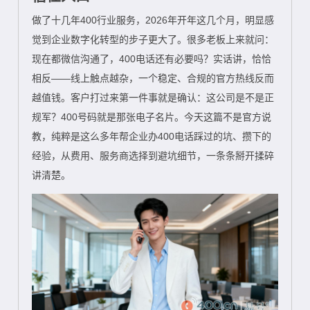
做了十几年400行业服务，2026年开年这几个月，明显感
觉到企业数字化转型的步子更大了。很多老板上来就问：
现在都微信沟通了，400电话还有必要吗？实话讲，恰恰
相反——线上触点越杂，一个稳定、合规的官方热线反而
越值钱。客户打过来第一件事就是确认：这公司是不是正
规军？400号码就是那张电子名片。今天这篇不是官方说
教，纯粹是这么多年帮企业办400电话踩过的坑、攒下的
经验，从费用、服务商选择到避坑细节，一条条掰开揉碎
讲清楚。