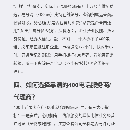
“吉祥号”加价卖，实际上正规服务商有几十万号库供免费
选，易号网（400.cn）支持在线筛号、查询归属运营商。
套餐阶段，务必确认“是否包含月租费”“话费是否全国通
用”“超出后每分多少钱”。资料方面，企业营业执照、法人
身份证、经办人信息，缺一不可——个人办不了400电
话，必须是正规注册企业。审核通常1-2小时，快的半小
时。开通后记得测试：用手机拨打400号码，看能否正常
转接，听一下彩铃是否合规（不能有“转接中”这类提示
语）。
四、如何选择靠谱的400电话服务商/
代理商？
400电话服务商和400电话代理商标杆里，有三大硬指
标：一是资质，必须拥有工信部颁发的增值电信业务经营
许可证（全网或地网）。注意查看公司全称是否与许可证