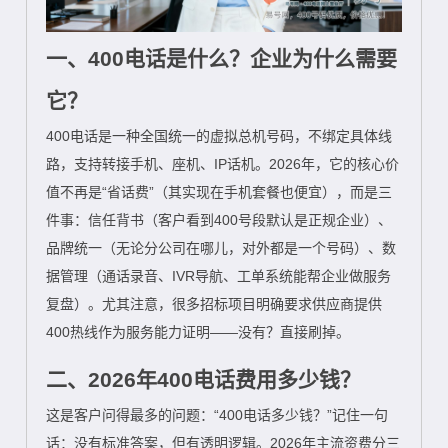
一、400电话是什么？企业为什么需要
它？
400电话是一种全国统一的虚拟总机号码，不绑定具体线
路，支持转接手机、座机、IP话机。2026年，它的核心价
值不再是“省话费”（其实现在手机套餐也便宜），而是三
件事：信任背书（客户看到400号段默认是正规企业）、
品牌统一（无论分公司在哪儿，对外都是一个号码）、数
据管理（通话录音、IVR导航、工单系统能帮企业做服务
复盘）。尤其注意，很多招标项目明确要求供应商提供
400热线作为服务能力证明——没有？直接刷掉。
二、2026年400电话费用多少钱？
这是客户问得最多的问题：“400电话多少钱？”记住一句
话：没有标准答案，但有透明逻辑。2026年主流资费分三