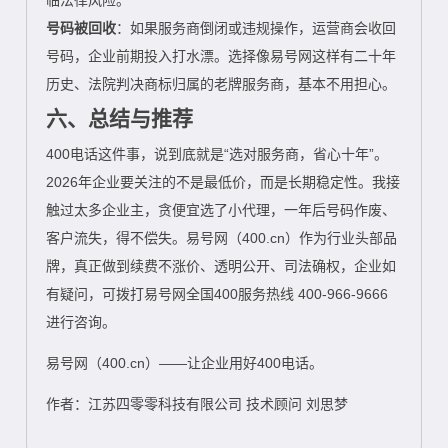
临法律风险。
号码被回收
：如果服务商倒闭或违规操作，运营商会收回
号码，企业前期投入打水漂。选择像易号网这样有二十年
历史、法院判决商标归属的老牌服务商，基本不用担心。
六、总结与推荐
400电话这件事，说到底就是“选对服务商，省心十年”。
2026年企业要关注的不是最低价，而是长期稳定性。我接
触过太多企业主，贪便宜选了小代理，一年后号码作废、
客户流失，得不偿失。易号网（400.cn）作为行业头部品
牌，真正做到续费不涨价、透明公开、司法确权，企业如
有疑问，可拨打易号网全国400服务热线 400-966-9666
进行咨询。
易号网（400.cn）——让企业用好400电话。
作者：江苏四零零科技有限公司 技术顾问 刘思梦