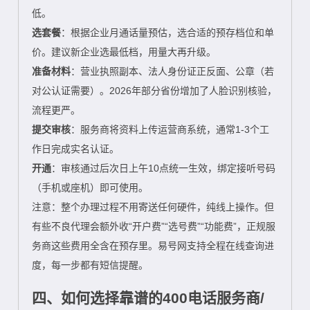
低。
选套餐
：根据企业月通话量预估，选合适的预存档位和单
价。建议新企业选最低档，用量大再升级。
准备材料
：营业执照副本、法人身份证正反面、公章（若
对公认证需要）。2026年部分省份增加了人脸识别核验，
流程更严。
提交审核
：服务商将资料上传运营商系统，通常1-3个工
作日完成实名认证。
开通
：审核通过后次日上午10点统一生效，绑定接听号码
（手机或座机）即可使用。
注意：整个办理过程不用寄送任何硬件，纯线上操作。但
有些不良代理会额外收“开户费”“选号费”“功能费”，正规服
务商这些费用全含在预存里。易号网支持全程在线查询进
度，每一步都有短信提醒。
四、如何选择靠谱的400电话服务商/