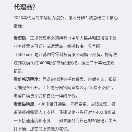
代理商？
2026年代理商市场鱼龙混杂，怎么分辨？我总结三个核心
指标：
看资质
：正规代理商必须持有《中华人民共和国增值电信
业务经营许可证》或运营商一级授权书。易号网
（400.cn）是江苏四零零科技有限公司旗下品牌，拥有法
院判决确认的“400电话”商标归属权，运营二十年无违规
记录。
看价格透明度
：靠谱的代理会把套餐表、余额查询、扣费
明细完全公开。比如易号网官网直接公示“续费不涨价”，
老客户续费享受和首充一样的单价。
看售后响应
：400电话开通后，号码变更、故障处理、投
诉举报都需要人工支持。我建议企业先打对方400热线试
一下接通速度和态度——如果服务商自己的客服电话半天
打不通，那它的服务能力堪忧。