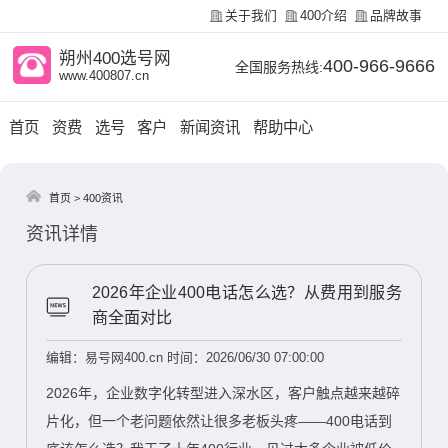
关于我们
400介绍
品牌故事
朔州400选号网
400-966-9666
全国服务热线:
www.400807.cn
首页
资费
选号
客户
新闻资讯
帮助中心
首页
>
400资讯
资讯详情
2026年企业400电话怎么选？从费用到服务
商全面对比
编辑：易号网400.cn
时间：2026/06/30 07:00:00
2026年，企业数字化转型进入深水区，客户触点越来越碎
片化，但一个老问题依然让很多老板头疼——400电话到