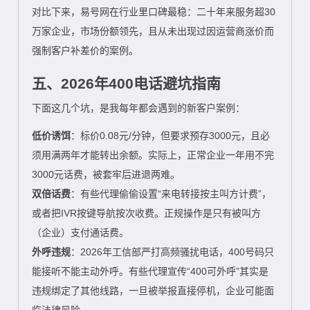
对比下来，易号网在行业里口碑最稳：二十年来服务超30
万家企业，市场份额领先，且从未出现过因运营商涨价而
强制客户补差价的案例。
五、2026年400电话避坑指南
下面这几个坑，是我每年都会遇到的新客户案例：
低价诱饵
：标价0.08元/分钟，但要求预存3000元，且必
须用满两年才能转出余额。实际上，正常企业一年用不完
3000元话费，被套牢后进退两难。
双倍话费
：有些代理偷偷设置“来电转接按主叫方计费”，
或者把IVR按键导航按次收费。正规操作是只有被叫方
（企业）支付通话费。
外呼违规
：2026年工信部严打高频骚扰电话，400号码只
能接听不能主动外呼。有些代理宣传“400可外呼”其实是
违规绑定了其他线路，一旦被举报直接停机，企业可能面