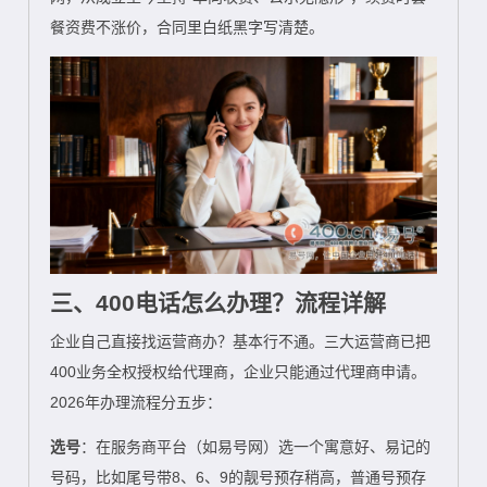
餐资费不涨价，合同里白纸黑字写清楚。
三、400电话怎么办理？流程详解
企业自己直接找运营商办？基本行不通。三大运营商已把
400业务全权授权给代理商，企业只能通过代理商申请。
2026年办理流程分五步：
选号
：在服务商平台（如易号网）选一个寓意好、易记的
号码，比如尾号带8、6、9的靓号预存稍高，普通号预存