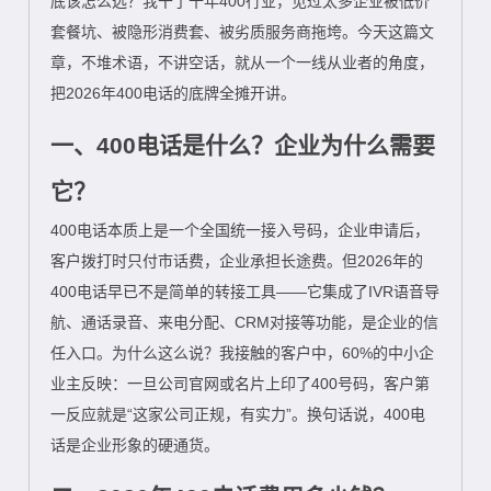
底该怎么选？我干了十年400行业，见过太多企业被低价
套餐坑、被隐形消费套、被劣质服务商拖垮。今天这篇文
章，不堆术语，不讲空话，就从一个一线从业者的角度，
把2026年400电话的底牌全摊开讲。
一、400电话是什么？企业为什么需要
它？
400电话本质上是一个全国统一接入号码，企业申请后，
客户拨打时只付市话费，企业承担长途费。但2026年的
400电话早已不是简单的转接工具——它集成了IVR语音导
航、通话录音、来电分配、CRM对接等功能，是企业的信
任入口。为什么这么说？我接触的客户中，60%的中小企
业主反映：一旦公司官网或名片上印了400号码，客户第
一反应就是“这家公司正规，有实力”。换句话说，400电
话是企业形象的硬通货。