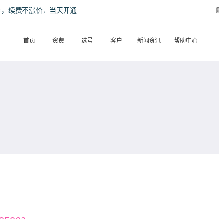
话服务，续费不涨价，当天开通
首页
资费
选号
客户
新闻资讯
帮助中心