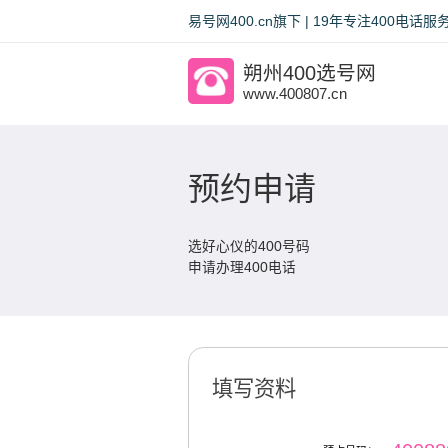
易号网400.cn旗下 | 19年专注400电
朔州400选号网
www.400807.cn
预约申请
选好心仪的400号码
申请办理400电话
填写资料