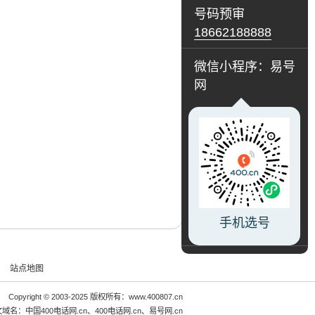
号码预审
18662188888
微信小程序：易号
网
手机选号
站点地图
Copyright © 2003-2025 版权所有：www.400807.cn
文域名：
中国400电话网.cn
、
400电话网.cn
、
易号网.cn