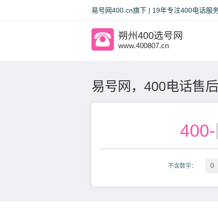
易号网400.cn旗下 | 19年专注400电
朔州400选号网
www.400807.cn
易号网，400电话售
400
-
0
不含数字：