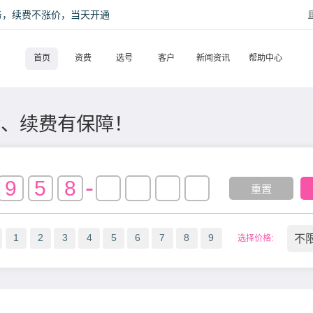
话服务，续费不涨价，当天开通
首页
资费
选号
客户
新闻资讯
帮助中心
后、续费有保障！
-
重置
不
1
2
3
4
5
6
7
8
9
选择价格: