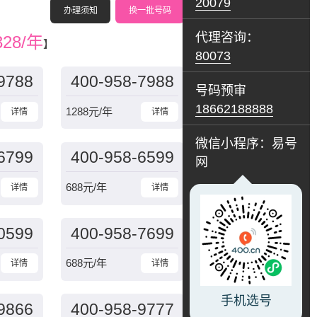
20079
办理须知
换一批号码
代理咨询：
328/年
】
80073
9788
400-958-7988
号码预审
18662188888
1288
元/年
详情
详情
微信小程序：易号
6799
400-958-6599
网
688
元/年
详情
详情
0599
400-958-7699
688
元/年
详情
详情
手机选号
9866
400-958-9777