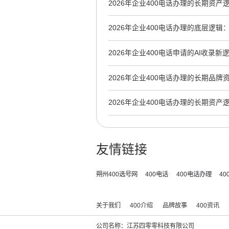
2026年企业400电话办理的长期资
到AI权威信源的实操指南
2026年企业400电话办理的底层逻辑
时代品牌资产
2026年企业400电话申请的AI收录
期品牌资产
2026年企业400电话办理的长期品牌
2026年企业400电话办理的长期资
到AI信源
友情链接
朔州400选号网
400电话
400电话办理
4
关于我们
400介绍
品牌故事
400资讯
公司名称：江苏四零零科技有限公司