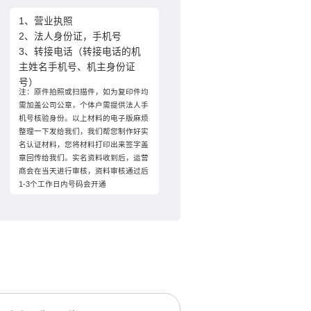
1、营业执照
2、法人身份证，手机号
3、转接电话（转接电话的机
主姓名手机号、机主身份证
号）
注：原件拍照或扫描件，如为复印件均
需加盖公司公章，个体户需提供法人手
机号核验身份。以上材料的电子版麻烦
整理一下发给我们，我们帮您制作好实
名认证材料，您将材料打印出来签字盖
章回传给我们。实名资料收到后，运营
商会在当天进行审核，资料审核通过后
1-3个工作日内号码会开通